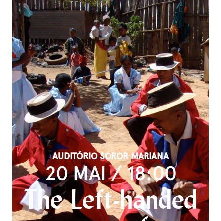
AUDITÓRIO SOROR MARIANA
20 MAI / 18:00
The Left-handed