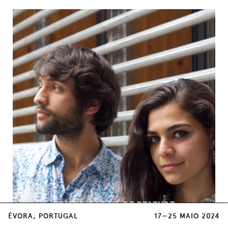
TEATRO GARCIA DE RESENDE
23 MAI / 21:30
ÉVORA, PORTUGAL
17—25 MAIO 2024