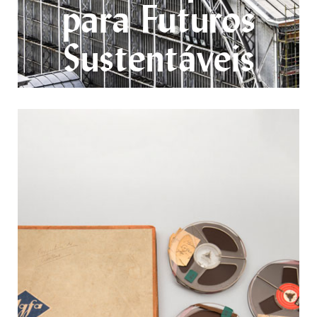
para Futuros
Sustentáveis