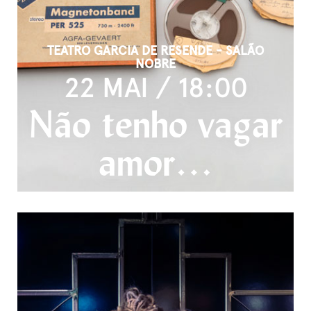
TEATRO GARCIA DE RESENDE - SALÃO
NOBRE
22 MAI / 18:00
Não tenho vagar
amor…