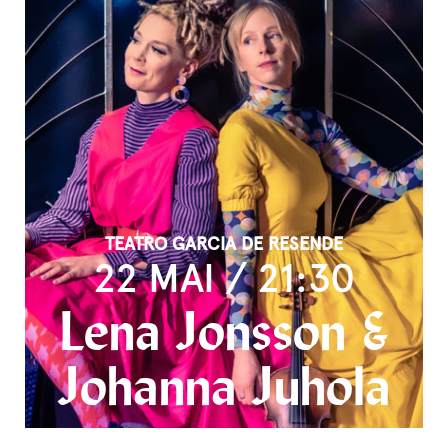
TEATRO GARCIA DE RESENDE
22 MAI / 21:30
Lena Jonsson &
Johanna Juhola