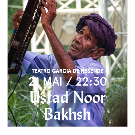
TEATRO GARCIA DE RESENDE
21 MAI / 22:30
Ustad Noor
Bakhsh