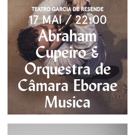
TEATRO GARCIA DE RESENDE
17 MAI / 22:00
Abraham
Cupeiro &
Orquestra de
Câmara Eborae
Musica