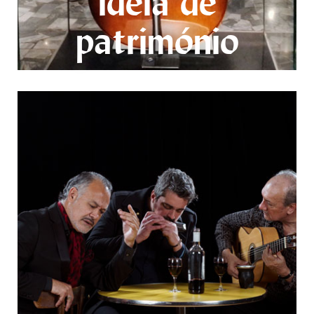
ideia de
património