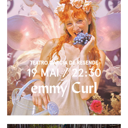
TEATRO GARCIA DE RESENDE
19 MAI / 22:30
emmy Curl