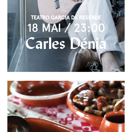
TEATRO GARCIA DE RESENDE
18 MAI / 23:00
Carles Dénia