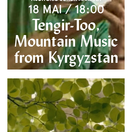
18 MAI / 18:00
Tengir-Too,
Mountain Music
from Kyrgyzstan