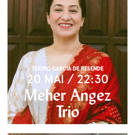
TEATRO GARCIA DE RESENDE
20 MAI / 22:30
Meher Angez
Trio