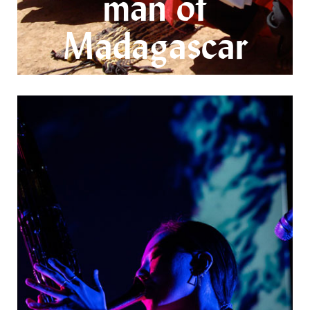
man of
Madagascar