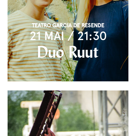
TEATRO GARCIA DE RESENDE
21 MAI / 21:30
Duo Ruut