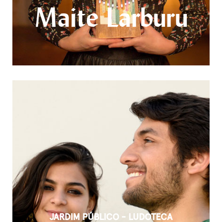
Maite Larburu
JARDIM PÚBLICO - LUDOTECA