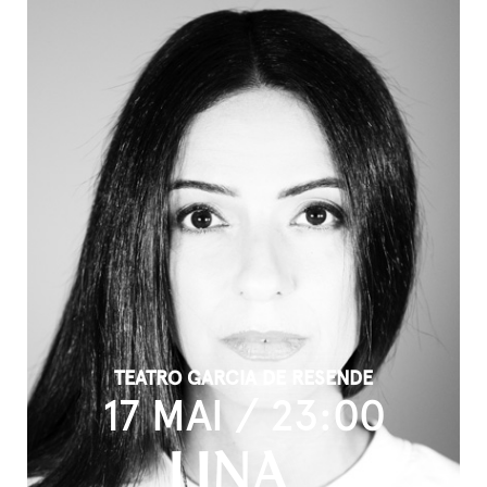
TEATRO GARCIA DE RESENDE
17 MAI / 23:00
LINA_