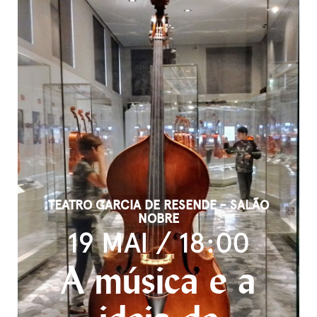
TEATRO GARCIA DE RESENDE - SALÃO
NOBRE
19 MAI / 18:00
A música e a