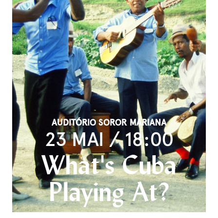
AUDITÓRIO SOROR MARIANA
23 MAI / 18:00
What's Cuba
Playing At?