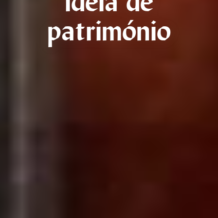
ideia de
património